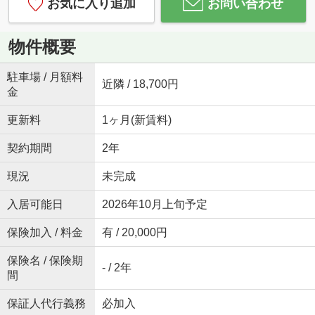
お気に入り追加
お問い合わせ
物件概要
駐車場 / 月額料
近隣 / 18,700円
金
更新料
1ヶ月(新賃料)
契約期間
2年
現況
未完成
入居可能日
2026年10月上旬予定
保険加入 / 料金
有 / 20,000円
保険名 / 保険期
- / 2年
間
保証人代行義務
必加入