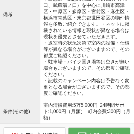
口、武蔵溝ノ口）を中心に川崎市高津
区・中原区・多摩区・宮前区・麻生区・
備考
横浜市青葉区・東京都世田谷区の物件情
報を多数ご紹介できます。・ネットに掲
載されている情報と現状が異なる場合は
現状を優先とさせていただきます。
・退室時の状況次第で室内の設備・仕様
等が異なる場合がございますので、その
都度ご確認ください。
・駐車場・バイク置き場等は空きが無い
場合もございますので、その都度ご確認
ください。
・記載のキャンペーン内容は予告なく変
更となる場合がございますので、その都
度ご確認ください。
室内清掃費用:5万5,000円 24時間サポー
条件(その他)
ト:1,000円（月額） 町内会費:300円（月
額）