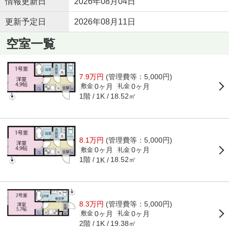
情報更新日
2026年08月04日
更新予定日
2026年08月11日
空室一覧
7.9万円
(管理費等：5,000円)
0ヶ月
0ヶ月
敷金
礼金
1階
18.52㎡
1K
8.1万円
(管理費等：5,000円)
0ヶ月
0ヶ月
敷金
礼金
1階
18.52㎡
1K
8.3万円
(管理費等：5,000円)
0ヶ月
0ヶ月
敷金
礼金
2階
19.38㎡
1K