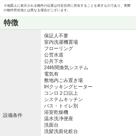
※地図上に表示される物件の位置は付近住所に所在することを表すものであり、実際
の物件所在地とは異なる場合がございます。
特徴
保証人不要
室内洗濯機置場
フローリング
公営水道
公共下水
24時間換気システム
電気有
敷地内ごみ置き場
IHクッキングヒーター
コンロ２口以上
システムキッチン
バス・トイレ別
浴室乾燥機
設備条件
温水洗浄便座
洗面台
洗髪洗面化粧台