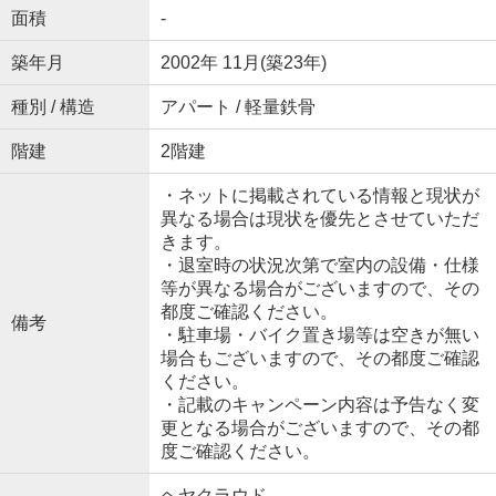
面積
-
築年月
2002年 11月(築23年)
種別 / 構造
アパート / 軽量鉄骨
階建
2階建
・ネットに掲載されている情報と現状が
異なる場合は現状を優先とさせていただ
きます。
・退室時の状況次第で室内の設備・仕様
等が異なる場合がございますので、その
都度ご確認ください。
備考
・駐車場・バイク置き場等は空きが無い
場合もございますので、その都度ご確認
ください。
・記載のキャンペーン内容は予告なく変
更となる場合がございますので、その都
度ご確認ください。
ヘヤクラウド