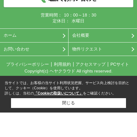
営業時間：
10：00～18：30
定休日：
水曜日
ホーム
会社概要
お問い合わせ
物件リクエスト
プライバシーポリシー
利用規約
アクセスマップ
PCサイト
Copyright(c) ヘヤクラウド All rights reserved.
当サイトでは、お客様の当サイト利用状況把握、サービス向上検討を目的と
して、クッキー（Cookie）を使用しています。
詳しくは、当社の
「Cookieの取扱いについて」
をご確認ください。
閉じる