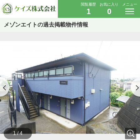
閲覧履歴
お気に入り
メニュー
1
0
メゾンエイトの過去掲載物件情報
1 / 4