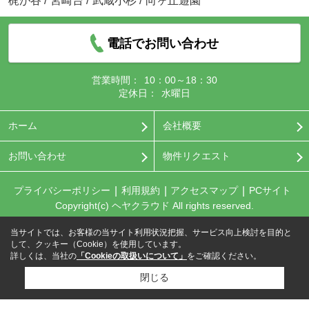
梶が谷
/
宮崎台
/
武蔵小杉
/
向ヶ丘遊園
電話でお問い合わせ
営業時間：
10：00～18：30
定休日：
水曜日
ホーム
会社概要
お問い合わせ
物件リクエスト
プライバシーポリシー
利用規約
アクセスマップ
PCサイト
Copyright(c) ヘヤクラウド All rights reserved.
当サイトでは、お客様の当サイト利用状況把握、サービス向上検討を目的と
して、クッキー（Cookie）を使用しています。
詳しくは、当社の
「Cookieの取扱いについて」
をご確認ください。
閉じる