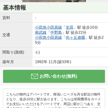
基本情報
賃料
-
小田急小田原線
「
生田
」駅 徒歩10分
南武線
「
中野島
」駅 徒歩22分
交通
小田急小田原線
「
向ヶ丘遊園
」駅 徒歩2
5分
間取り(面積)
-(-)
築年月
1992年 11月(築33年)
お問い合わせ(無料)
こちらの物件はアパートです。根強いニーズを誇る駅近の物件
となり、徒歩10分に駅があります。こちらは初期費用をカード
でお支払いいただけるアパートです。周辺に駅が二つあり、交