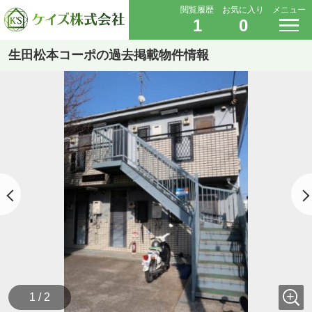
閲覧履歴
お気に入り
メニュー
1
0
生田松本コーポの過去掲載物件情報
1 / 2