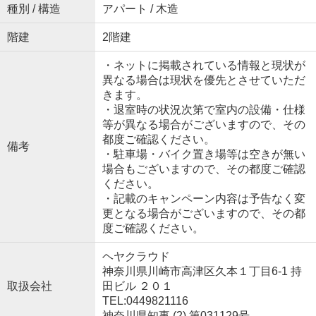
種別 / 構造
アパート / 木造
階建
2階建
・ネットに掲載されている情報と現状が
異なる場合は現状を優先とさせていただ
きます。
・退室時の状況次第で室内の設備・仕様
等が異なる場合がございますので、その
都度ご確認ください。
備考
・駐車場・バイク置き場等は空きが無い
場合もございますので、その都度ご確認
ください。
・記載のキャンペーン内容は予告なく変
更となる場合がございますので、その都
度ご確認ください。
ヘヤクラウド
神奈川県川崎市高津区久本１丁目6-1 持
取扱会社
田ビル ２０１
TEL:0449821116
神奈川県知事 (2) 第031129号