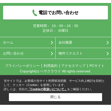
電話でお問い合わせ
営業時間：
10：00～18：30
定休日：
水曜日
ホーム
会社概要
お問い合わせ
物件リクエスト
プライバシーポリシー
利用規約
アクセスマップ
PCサイト
Copyright(c) ヘヤクラウド All rights reserved.
当サイトでは、お客様の当サイト利用状況把握、サービス向上検討を目的と
して、クッキー（Cookie）を使用しています。
詳しくは、当社の
「Cookieの取扱いについて」
をご確認ください。
閉じる