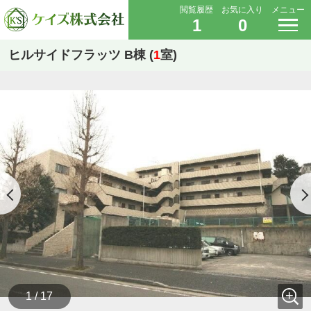
閲覧履歴
お気に入り
メニュー
1
0
ヒルサイドフラッツ B棟 (
1
室)
1 / 17