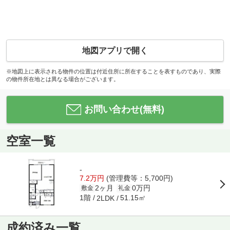
地図アプリで開く
※地図上に表示される物件の位置は付近住所に所在することを表すものであり、実際
の物件所在地とは異なる場合がございます。
お問い合わせ(無料)
空室一覧
-
7.2万円
(管理費等：5,700円)
2ヶ月
0万円
敷金
礼金
1階
51.15㎡
2LDK
成約済み一覧