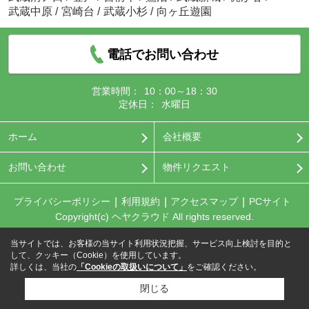
武蔵中原
/
宮崎台
/
武蔵小杉
/
向ヶ丘遊園
電話でお問い合わせ
営業時間：
10：00～18：30
定休日：
水曜日
ホーム
会社概要
お問い合わせ
物件リクエスト
プライバシーポリシー
利用規約
アクセスマップ
PCサイト
Copyright(c) ヘヤクラウド All rights reserved.
当サイトでは、お客様の当サイト利用状況把握、サービス向上検討を目的と
して、クッキー（Cookie）を使用しています。
詳しくは、当社の
「Cookieの取扱いについて」
をご確認ください。
閉じる