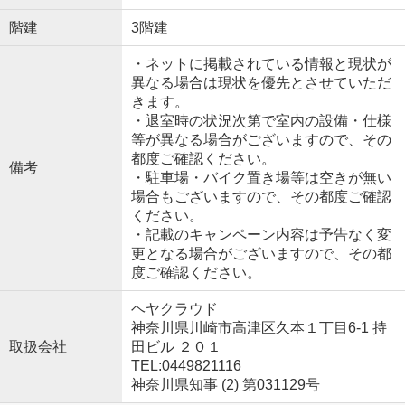
階建
3階建
・ネットに掲載されている情報と現状が
異なる場合は現状を優先とさせていただ
きます。
・退室時の状況次第で室内の設備・仕様
等が異なる場合がございますので、その
都度ご確認ください。
備考
・駐車場・バイク置き場等は空きが無い
場合もございますので、その都度ご確認
ください。
・記載のキャンペーン内容は予告なく変
更となる場合がございますので、その都
度ご確認ください。
ヘヤクラウド
神奈川県川崎市高津区久本１丁目6-1 持
取扱会社
田ビル ２０１
TEL:0449821116
神奈川県知事 (2) 第031129号