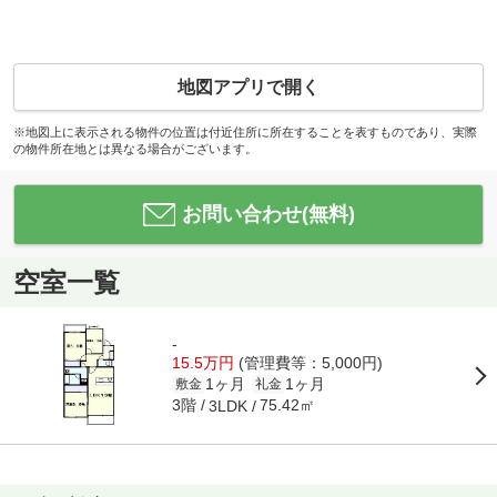
地図アプリで開く
※地図上に表示される物件の位置は付近住所に所在することを表すものであり、実際
の物件所在地とは異なる場合がございます。
お問い合わせ(無料)
空室一覧
-
15.5万円
(管理費等：5,000円)
1ヶ月
1ヶ月
敷金
礼金
3階
75.42㎡
3LDK