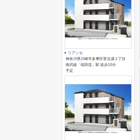
リアンセ
神奈川県川崎市多摩区菅北浦２丁目
南武線「稲田堤」駅 徒歩10分
予定