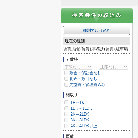
種別で絞り込む
現在の種別
賃貸,店舗(賃貸),事務所(賃貸),駐車場
▼賃料
～
敷金・保証金なし
礼金・敷引なし
共益費・管理費込み
間取り
1R～1K
1DK～1LDK
2K～2LDK
3K～3LDK
4K～4LDK以上
面積