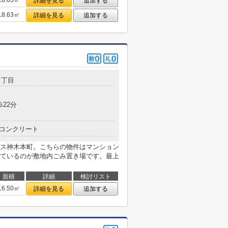
18.63㎡
詳細を見る
追加する
18.63㎡
詳細を見る
追加する
３丁目
歩22分
コンクリート
ス神木本町。こちらの物件はマンション
ているのが敷地内ごみ置き場です。最上
面積
詳細
検討リスト
16.50㎡
詳細を見る
追加する