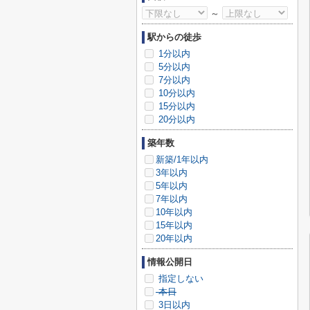
～
駅からの徒歩
1分以内
5分以内
7分以内
10分以内
15分以内
20分以内
築年数
新築/1年以内
3年以内
5年以内
7年以内
10年以内
15年以内
20年以内
情報公開日
指定しない
本日
3日以内