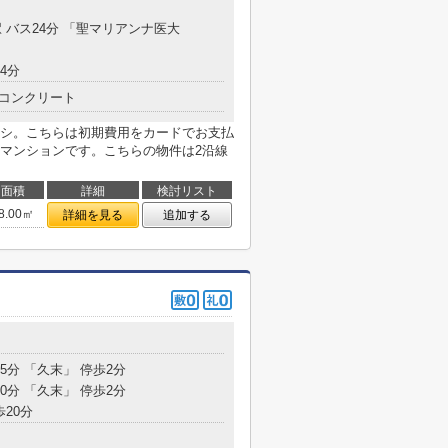
 バス24分 「聖マリアンナ医大
4分
コンクリート
シ。こちらは初期費用をカードでお支払
マンションです。こちらの物件は2沿線
面積
詳細
検討リスト
8.00㎡
詳細を見る
追加する
5分 「久末」 停歩2分
0分 「久末」 停歩2分
歩20分