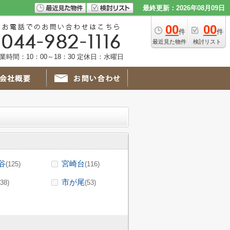
最終更新：2026年08月09日
00
00
件
件
最近見た物件
検討リスト
業時間：10：00～18：30 定休日：水曜日
谷
宮崎台
(125)
(116)
市が尾
(38)
(53)